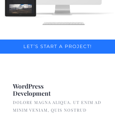
LET’S START A PROJECT!
WordPress
Development
DOLORE MAGNA ALIQUA. UT ENIM AD
MINIM VENIAM, QUIS NOSTRUD