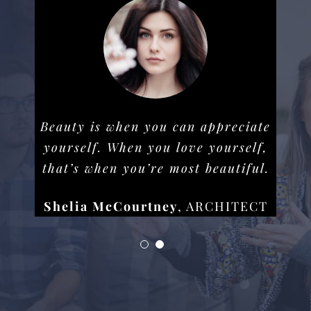
Beauty is when you can appreciate
yourself. When you love yourself,
that’s when you’re most beautiful.
Shelia McCourtney
,
ARCHITECT