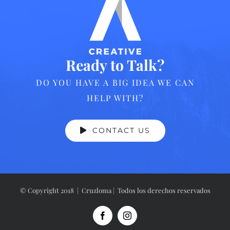
Ready to Talk?
DO YOU HAVE A BIG IDEA WE CAN
HELP WITH?
CONTACT US
© Copyright 2018 | Cruzloma | Todos los derechos reservados
Facebook
Instagram