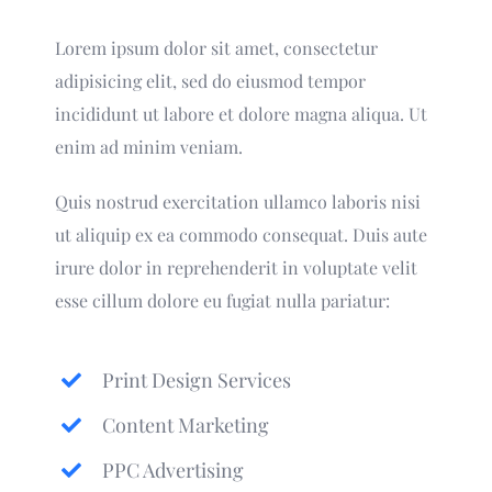
Lorem ipsum dolor sit amet, consectetur
adipisicing elit, sed do eiusmod tempor
incididunt ut labore et dolore magna aliqua. Ut
enim ad minim veniam.
Quis nostrud exercitation ullamco laboris nisi
ut aliquip ex ea commodo consequat. Duis aute
irure dolor in reprehenderit in voluptate velit
esse cillum dolore eu fugiat nulla pariatur:
Print Design Services
Content Marketing
PPC Advertising