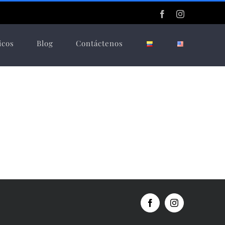
Facebook
Instagram
icos
Blog
Contáctenos
Facebook
Instagram