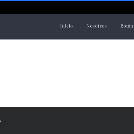
Inicio
Nosotros
Botán
s